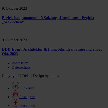
9. Oktober 2023
Bezirkshauptmannschaft Salzburg-Umgebung – Projekt
„Seekirchen“
9. Oktober 2023
DDD-Event: Architektur & Immobiliendramatisierung am 20.
Okt. 2023
Impressum
Datenschutz
Copyright © Delta | Design by
.kloos
LinkedIn
Instagram
Facebook