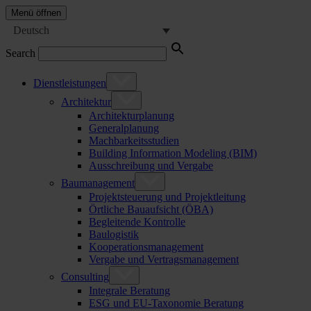
Menü öffnen
Deutsch
Search
Dienstleistungen
Architektur
Architekturplanung
Generalplanung
Machbarkeitsstudien
Building Information Modeling (BIM)
Ausschreibung und Vergabe
Baumanagement
Projektsteuerung und Projektleitung
Örtliche Bauaufsicht (ÖBA)
Begleitende Kontrolle
Baulogistik
Kooperationsmanagement
Vergabe und Vertragsmanagement
Consulting
Integrale Beratung
ESG und EU-Taxonomie Beratung