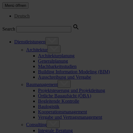
Menü öffnen
Deutsch
Search
Dienstleistungen
Architektur
Architekturplanung
Generalplanung
Machbarkeitsstudien
Building Information Modeling (BIM)
Ausschreibung und Vergabe
Baumanagement
Projektsteuerung und Projektleitung
Örtliche Bauaufsicht (ÖBA)
Begleitende Kontrolle
Baulogistik
Kooperationsmanagement
Vergabe und Vertragsmanagement
Consulting
Integrale Beratung