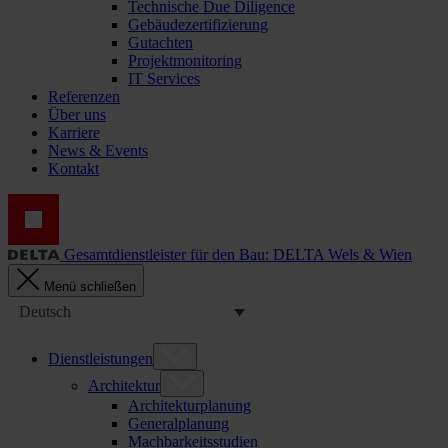
Technische Due Diligence
Gebäudezertifizierung
Gutachten
Projektmonitoring
IT Services
Referenzen
Über uns
Karriere
News & Events
Kontakt
Gesamtdienstleister für den Bau: DELTA Wels & Wien
Menü schließen
Deutsch
Dienstleistungen
Architektur
Architekturplanung
Generalplanung
Machbarkeitsstudien