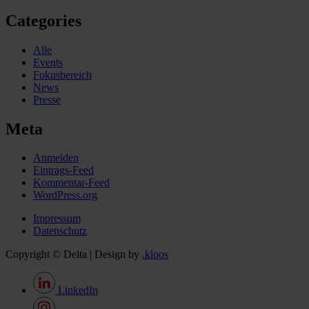
Categories
Alle
Events
Fokusbereich
News
Presse
Meta
Anmelden
Eintrags-Feed
Kommentar-Feed
WordPress.org
Impressum
Datenschutz
Copyright © Delta | Design by
.kloos
LinkedIn