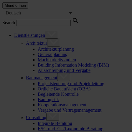
Menü öffnen
Deutsch
Search
Dienstleistungen
Architektur
Architekturplanung
Generalplanung
Machbarkeitsstudien
Building Information Modeling (BIM)
Ausschreibung und Vergabe
Baumanagement
Projektsteuerung und Projektleitung
Örtliche Bauaufsicht (ÖBA)
Begleitende Kontrolle
Baulogistik
Kooperationsmanagement
Vergabe und Vertragsmanagement
Consulting
Integrale Beratung
ESG und EU-Taxonomie Beratung