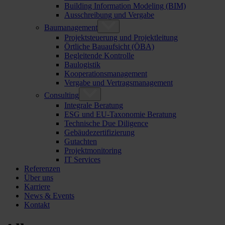
Building Information Modeling (BIM)
Ausschreibung und Vergabe
Baumanagement
Projektsteuerung und Projektleitung
Örtliche Bauaufsicht (ÖBA)
Begleitende Kontrolle
Baulogistik
Kooperationsmanagement
Vergabe und Vertragsmanagement
Consulting
Integrale Beratung
ESG und EU-Taxonomie Beratung
Technische Due Diligence
Gebäudezertifizierung
Gutachten
Projektmonitoring
IT Services
Referenzen
Über uns
Karriere
News & Events
Kontakt