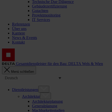
Technische Due Diligence
Gebäudezertifizierung
Gutachten
Projektmonitoring
IT Services
Referenzen
Über uns
Karriere
News & Events
Kontakt
Gesamtdienstleister für den Bau: DELTA Wels & Wien
Menü schließen
Deutsch
Dienstleistungen
Architektur
Architekturplanung
Generalplanung
Machbarkeitsstudien