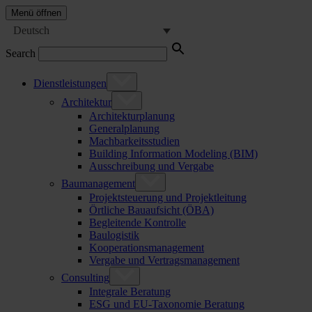
Menü öffnen
Deutsch
Search
Dienstleistungen
Architektur
Architekturplanung
Generalplanung
Machbarkeitsstudien
Building Information Modeling (BIM)
Ausschreibung und Vergabe
Baumanagement
Projektsteuerung und Projektleitung
Örtliche Bauaufsicht (ÖBA)
Begleitende Kontrolle
Baulogistik
Kooperationsmanagement
Vergabe und Vertragsmanagement
Consulting
Integrale Beratung
ESG und EU-Taxonomie Beratung