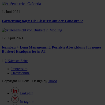
1. Juni 2021
Fortsetzung folgt: Die Lieserl’n auf der Landstraße
12. April 2021
teambau + Lean Management: Perfekte Abwicklung für neues
Burkert Headquarter in AT
1
2
Nächste Seite
Impressum
Datenschutz
Copyright © Delta | Design by
.kloos
LinkedIn
Instagram