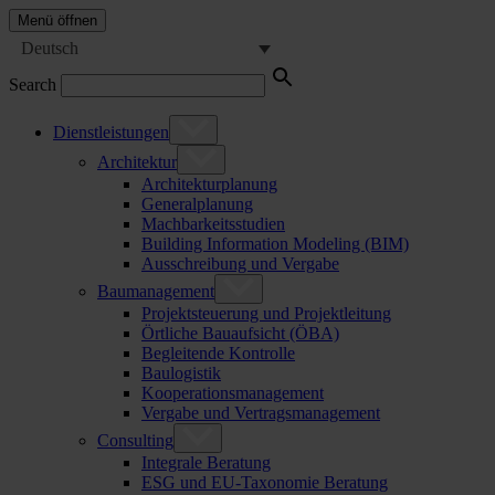
Menü öffnen
Deutsch
Search
Dienstleistungen
Architektur
Architekturplanung
Generalplanung
Machbarkeitsstudien
Building Information Modeling (BIM)
Ausschreibung und Vergabe
Baumanagement
Projektsteuerung und Projektleitung
Örtliche Bauaufsicht (ÖBA)
Begleitende Kontrolle
Baulogistik
Kooperationsmanagement
Vergabe und Vertragsmanagement
Consulting
Integrale Beratung
ESG und EU-Taxonomie Beratung