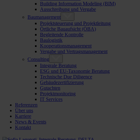
Building Information Modeling (BIM)
Ausschreibung und Vergabe
Baumanagement
Projektsteuerung und Projektleitung
Örtliche Bauaufsicht (ÖBA)
Begleitende Kontrolle
Baulogistik
Kooperationsmanagement
Vergabe und Vertragsmanagement
Consulting
Integrale Beratung
ESG und EU-Taxonomie Beratung
Technische Due Diligence
Gebäudezertifizierung
Gutachten
Projektmonitoring
IT Services
Referenzen
Über uns
Karriere
News & Events
Kontakt