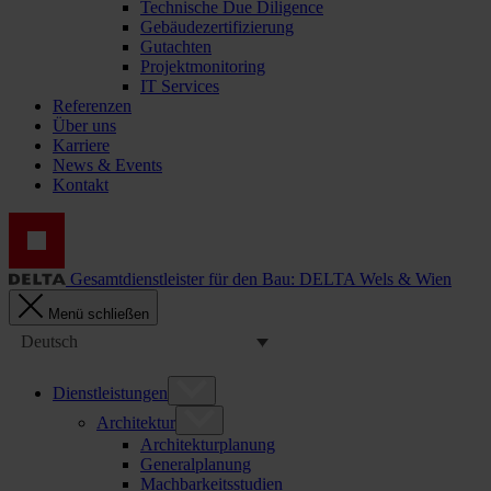
Technische Due Diligence
Gebäudezertifizierung
Gutachten
Projektmonitoring
IT Services
Referenzen
Über uns
Karriere
News & Events
Kontakt
Gesamtdienstleister für den Bau: DELTA Wels & Wien
Menü schließen
Deutsch
Dienstleistungen
Architektur
Architekturplanung
Generalplanung
Machbarkeitsstudien