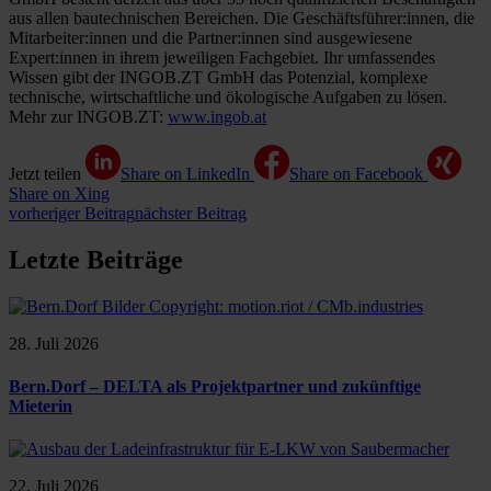
aus allen bautechnischen Bereichen. Die Geschäftsführer:innen, die
Mitarbeiter:innen und die Partner:innen sind ausgewiesene
Expert:innen in ihrem jeweiligen Fachgebiet. Ihr umfassendes
Wissen gibt der INGOB.ZT GmbH das Potenzial, komplexe
technische, wirtschaftliche und ökologische Aufgaben zu lösen.
Mehr zur INGOB.ZT:
www.ingob.at
Jetzt teilen
Share on LinkedIn
Share on Facebook
Share on Xing
vorheriger Beitrag
nächster Beitrag
Letzte Beiträge
28. Juli 2026
Bern.Dorf – DELTA als Projektpartner und zukünftige
Mieterin
22. Juli 2026