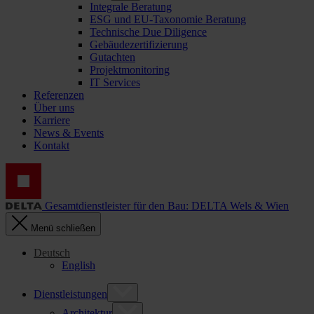
Integrale Beratung
ESG und EU-Taxonomie Beratung
Technische Due Diligence
Gebäudezertifizierung
Gutachten
Projektmonitoring
IT Services
Referenzen
Über uns
Karriere
News & Events
Kontakt
Gesamtdienstleister für den Bau: DELTA Wels & Wien
Menü schließen
Deutsch
English
Dienstleistungen
Architektur