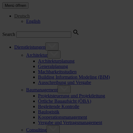
Menü öffnen
Deutsch
English
Search
Dienstleistungen
Architektur
Architekturplanung
Generalplanung
Machbarkeitsstudien
Building Information Modeling (BIM)
Ausschreibung und Vergabe
Baumanagement
Projektsteuerung und Projektleitung
Örtliche Bauaufsicht (ÖBA)
Begleitende Kontrolle
Baulogistik
Kooperationsmanagement
Vergabe und Vertragsmanagement
Consulting