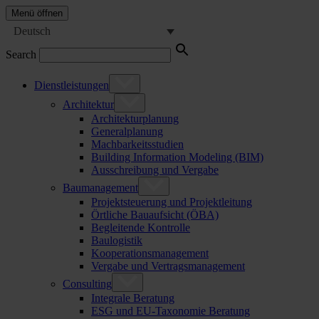
Menü öffnen
Deutsch
Search
Dienstleistungen
Architektur
Architekturplanung
Generalplanung
Machbarkeitsstudien
Building Information Modeling (BIM)
Ausschreibung und Vergabe
Baumanagement
Projektsteuerung und Projektleitung
Örtliche Bauaufsicht (ÖBA)
Begleitende Kontrolle
Baulogistik
Kooperationsmanagement
Vergabe und Vertragsmanagement
Consulting
Integrale Beratung
ESG und EU-Taxonomie Beratung