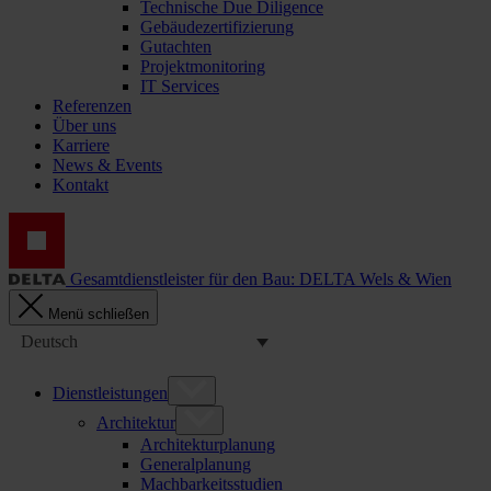
Technische Due Diligence
Gebäudezertifizierung
Gutachten
Projektmonitoring
IT Services
Referenzen
Über uns
Karriere
News & Events
Kontakt
Gesamtdienstleister für den Bau: DELTA Wels & Wien
Menü schließen
Deutsch
Dienstleistungen
Architektur
Architekturplanung
Generalplanung
Machbarkeitsstudien