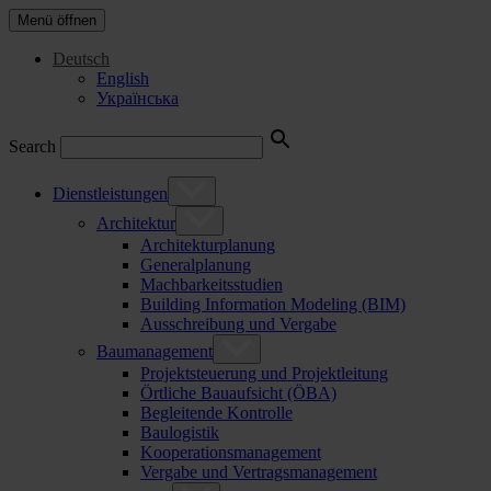
Menü öffnen
Deutsch
English
Українська
Search
Dienstleistungen
Architektur
Architekturplanung
Generalplanung
Machbarkeitsstudien
Building Information Modeling (BIM)
Ausschreibung und Vergabe
Baumanagement
Projektsteuerung und Projektleitung
Örtliche Bauaufsicht (ÖBA)
Begleitende Kontrolle
Baulogistik
Kooperationsmanagement
Vergabe und Vertragsmanagement