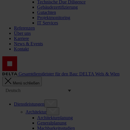
Technische Due Diligence
Gebäudezertifizierung
Gutachten
Projektmonitoring
IT Services
Referenzen
Über uns
Karriere
News & Events
Kontakt
Gesamtdienstleister für den Bau: DELTA Wels & Wien
Menü schließen
Deutsch
Dienstleistungen
Architektur
Architekturplanung
Generalplanung
Machbarkeitsstudien