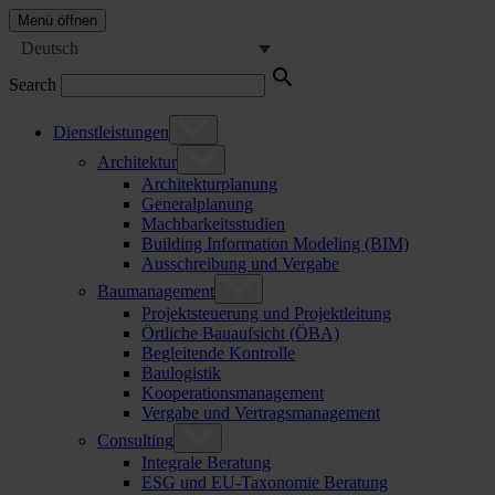
Menü öffnen
Deutsch
Search
Dienstleistungen
Architektur
Architekturplanung
Generalplanung
Machbarkeitsstudien
Building Information Modeling (BIM)
Ausschreibung und Vergabe
Baumanagement
Projektsteuerung und Projektleitung
Örtliche Bauaufsicht (ÖBA)
Begleitende Kontrolle
Baulogistik
Kooperationsmanagement
Vergabe und Vertragsmanagement
Consulting
Integrale Beratung
ESG und EU-Taxonomie Beratung