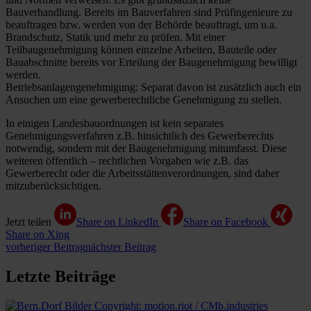
Bauverhandlung. Bereits im Bauverfahren sind Prüfingenieure zu
beauftragen bzw. werden von der Behörde beauftragt, um u.a.
Brandschutz, Statik und mehr zu prüfen. Mit einer
Teilbaugenehmigung können einzelne Arbeiten, Bauteile oder
Bauabschnitte bereits vor Erteilung der Baugenehmigung bewilligt
werden.
Betriebsanlagengenehmigung: Separat davon ist zusätzlich auch ein
Ansuchen um eine gewerberechtliche Genehmigung zu stellen.
In einigen Landesbauordnungen ist kein separates
Genehmigungsverfahren z.B. hinsichtlich des Gewerberechts
notwendig, sondern mit der Baugenehmigung mitumfasst. Diese
weiteren öffentlich – rechtlichen Vorgaben wie z.B. das
Gewerberecht oder die Arbeitsstättenverordnungen, sind daher
mitzuberücksichtigen.
Jetzt teilen
Share on LinkedIn
Share on Facebook
Share on Xing
vorheriger Beitrag
nächster Beitrag
Letzte Beiträge