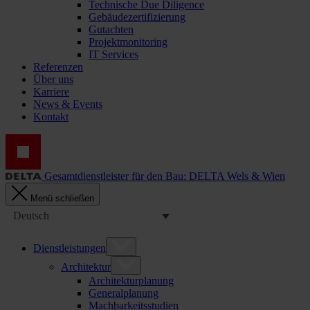
Technische Due Diligence
Gebäudezertifizierung
Gutachten
Projektmonitoring
IT Services
Referenzen
Über uns
Karriere
News & Events
Kontakt
Gesamtdienstleister für den Bau: DELTA Wels & Wien
Menü schließen
Deutsch
Dienstleistungen
Architektur
Architekturplanung
Generalplanung
Machbarkeitsstudien