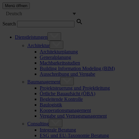
Menü öffnen
Deutsch
Search
Dienstleistungen
Architektur
Architekturplanung
Generalplanung
Machbarkeitsstudien
Building Information Modeling (BIM)
Ausschreibung und Vergabe
Baumanagement
Projektsteuerung und Projektleitung
Örtliche Bauaufsicht (ÖBA)
Begleitende Kontrolle
Baulogistik
Kooperationsmanagement
Vergabe und Vertragsmanagement
Consulting
Integrale Beratung
ESG und EU-Taxonomie Beratung