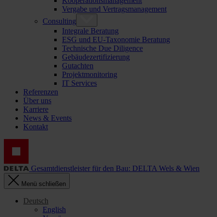
Kooperationsmanagement
Vergabe und Vertragsmanagement
Consulting
Integrale Beratung
ESG und EU-Taxonomie Beratung
Technische Due Diligence
Gebäudezertifizierung
Gutachten
Projektmonitoring
IT Services
Referenzen
Über uns
Karriere
News & Events
Kontakt
Gesamtdienstleister für den Bau: DELTA Wels & Wien
Menü schließen
Deutsch
English