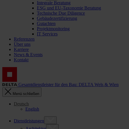
Integrale Beratung
ESG und EU-Taxonomie Beratung
Technische Due Diligence
Gebäudezertifizierung
Gutachten
Projektmonitoring
IT Services
Referenzen
Über uns
Karriere
News & Events
Kontakt
Gesamtdienstleister für den Bau: DELTA Wels & Wien
Menü schließen
Deutsch
English
Dienstleistungen
Architektur