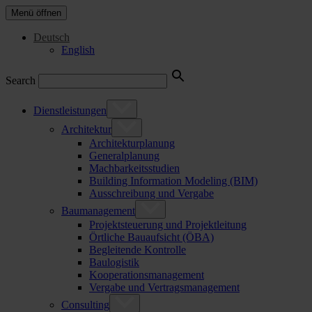
Menü öffnen
Deutsch
English
Search
Dienstleistungen
Architektur
Architekturplanung
Generalplanung
Machbarkeitsstudien
Building Information Modeling (BIM)
Ausschreibung und Vergabe
Baumanagement
Projektsteuerung und Projektleitung
Örtliche Bauaufsicht (ÖBA)
Begleitende Kontrolle
Baulogistik
Kooperationsmanagement
Vergabe und Vertragsmanagement
Consulting