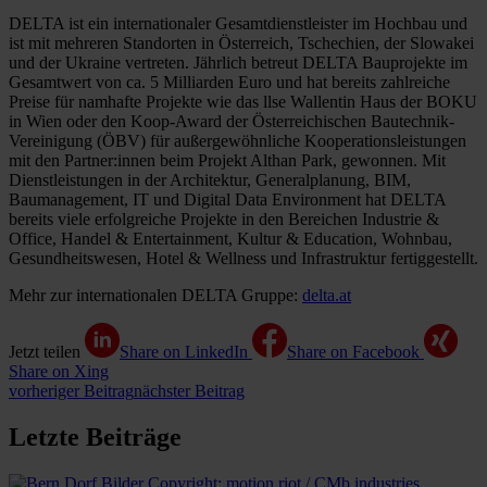
DELTA ist ein internationaler Gesamtdienstleister im Hochbau und
ist mit mehreren Standorten in Österreich, Tschechien, der Slowakei
und der Ukraine vertreten. Jährlich betreut DELTA Bauprojekte im
Gesamtwert von ca. 5 Milliarden Euro und hat bereits zahlreiche
Preise für namhafte Projekte wie das llse Wallentin Haus der BOKU
in Wien oder den Koop-Award der Österreichischen Bautechnik-
Vereinigung (ÖBV) für außergewöhnliche Kooperationsleistungen
mit den Partner:innen beim Projekt Althan Park, gewonnen. Mit
Dienstleistungen in der Architektur, Generalplanung, BIM,
Baumanagement, IT und Digital Data Environment hat DELTA
bereits viele erfolgreiche Projekte in den Bereichen Industrie &
Office, Handel & Entertainment, Kultur & Education, Wohnbau,
Gesundheitswesen, Hotel & Wellness und Infrastruktur fertiggestellt.
Mehr zur internationalen DELTA Gruppe:
delta.at
Jetzt teilen
Share on LinkedIn
Share on Facebook
Share on Xing
vorheriger Beitrag
nächster Beitrag
Letzte Beiträge