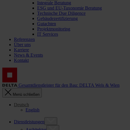
Integrale Beratung
ESG und EU-Taxonomie Beratung
Technische Due Diligence
Gebäudezertifizierung
Gutachten
Projektmonitoring
IT Services
Referenzen
Über uns
Karriere
News & Events
Kontakt
Gesamtdienstleister für den Bau: DELTA Wels & Wien
Menü schließen
Deutsch
English
Dienstleistungen
Architektur