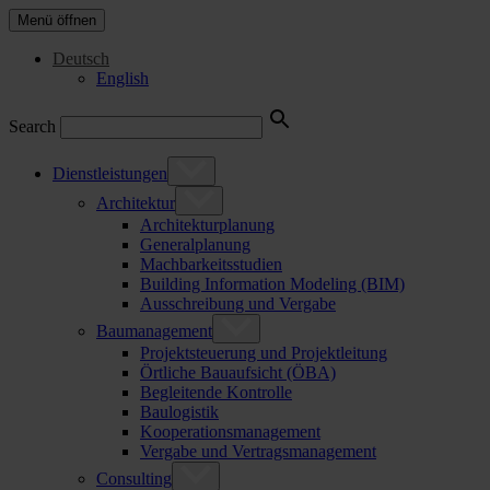
Menü öffnen
Deutsch
English
Search
Dienstleistungen
Architektur
Architekturplanung
Generalplanung
Machbarkeitsstudien
Building Information Modeling (BIM)
Ausschreibung und Vergabe
Baumanagement
Projektsteuerung und Projektleitung
Örtliche Bauaufsicht (ÖBA)
Begleitende Kontrolle
Baulogistik
Kooperationsmanagement
Vergabe und Vertragsmanagement
Consulting