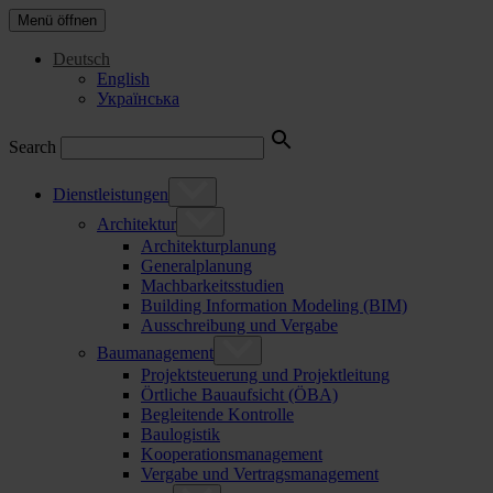
Menü öffnen
Deutsch
English
Українська
Search
Dienstleistungen
Architektur
Architekturplanung
Generalplanung
Machbarkeitsstudien
Building Information Modeling (BIM)
Ausschreibung und Vergabe
Baumanagement
Projektsteuerung und Projektleitung
Örtliche Bauaufsicht (ÖBA)
Begleitende Kontrolle
Baulogistik
Kooperationsmanagement
Vergabe und Vertragsmanagement