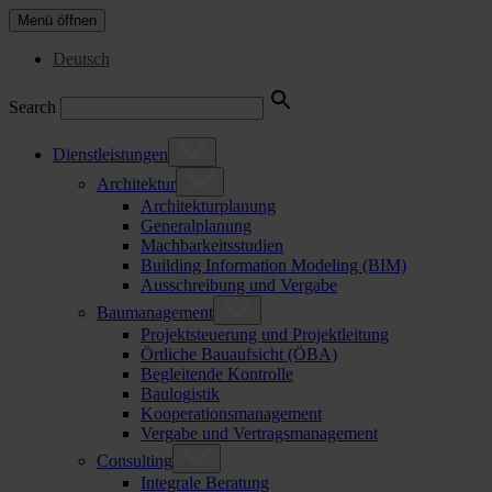
Menü öffnen
Deutsch
Search
Dienstleistungen
Architektur
Architekturplanung
Generalplanung
Machbarkeitsstudien
Building Information Modeling (BIM)
Ausschreibung und Vergabe
Baumanagement
Projektsteuerung und Projektleitung
Örtliche Bauaufsicht (ÖBA)
Begleitende Kontrolle
Baulogistik
Kooperationsmanagement
Vergabe und Vertragsmanagement
Consulting
Integrale Beratung