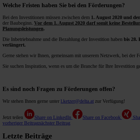
Welche Fristen haben Sie bei den Förderungen?
Bei den Investitionen müssen zwischen dem
1. August 2020 und d
der Baubeginn.
Vor dem 1. August 2020 darf somit keine Bestellu
Planungsleistungen
.
Die Inbetriebnahme und die Bezahlung der Investition haben
bis 28.
verlängert.
Gerne stehen wir Ihnen, gemeinsam mit unserem Netzwerk, bei der F
Sie suchen Inspiration, wenn es um die Branche für Ihre Investition g
Es sind noch Fragen zu Förderungen offen?
Wir stehen Ihnen gerne unter
l.ketzer@delta.at
zur Verfügung!
Jetzt teilen
Share on LinkedIn
Share on Facebook
Sha
vorheriger Beitrag
nächster Beitrag
Letzte Beiträge