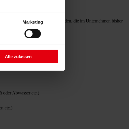
ren Anlagevermögens
beantragt werden, die im Unternehmen bisher
Marketing
Alle zulassen
andelt:
 oder Abwasser etc.)
n etc.)