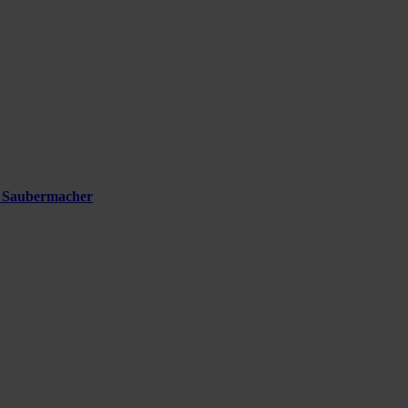
i Saubermacher