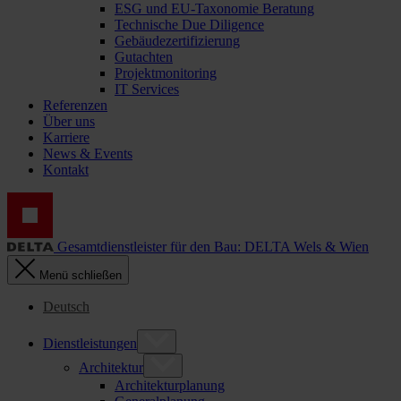
ESG und EU-Taxonomie Beratung
Technische Due Diligence
Gebäudezertifizierung
Gutachten
Projektmonitoring
IT Services
Referenzen
Über uns
Karriere
News & Events
Kontakt
Gesamtdienstleister für den Bau: DELTA Wels & Wien
Menü schließen
Deutsch
Dienstleistungen
Architektur
Architekturplanung