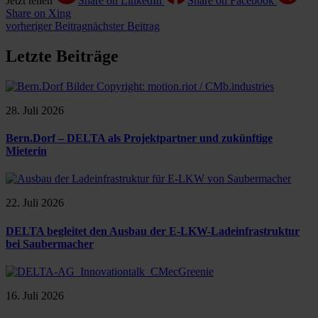
Jetzt teilen
Share on LinkedIn
Share on Facebook
Share on Xing
vorheriger Beitrag
nächster Beitrag
Letzte Beiträge
28. Juli 2026
Bern.Dorf – DELTA als Projektpartner und zukünftige
Mieterin
22. Juli 2026
DELTA begleitet den Ausbau der E-LKW-Ladeinfrastruktur
bei Saubermacher
16. Juli 2026