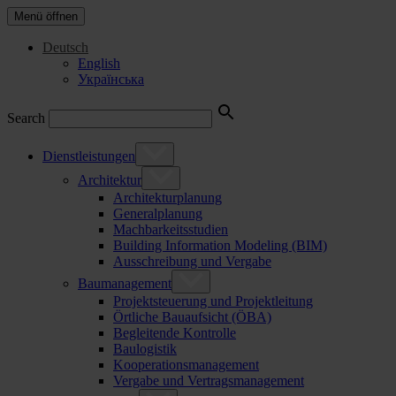
Menü öffnen
Deutsch
English
Українська
Search
Dienstleistungen
Architektur
Architekturplanung
Generalplanung
Machbarkeitsstudien
Building Information Modeling (BIM)
Ausschreibung und Vergabe
Baumanagement
Projektsteuerung und Projektleitung
Örtliche Bauaufsicht (ÖBA)
Begleitende Kontrolle
Baulogistik
Kooperationsmanagement
Vergabe und Vertragsmanagement