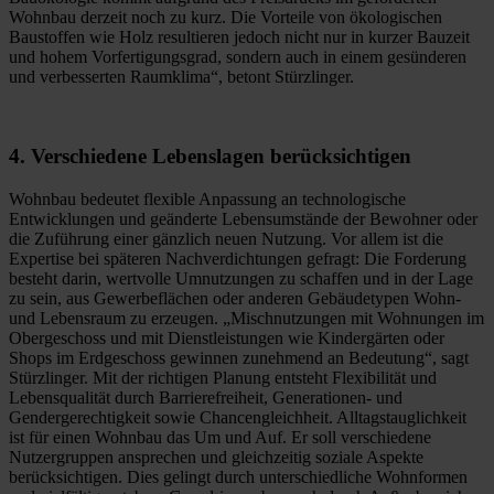
Wohnbau derzeit noch zu kurz. Die Vorteile von ökologischen
Baustoffen wie Holz resultieren jedoch nicht nur in kurzer Bauzeit
und hohem Vorfertigungsgrad, sondern auch in einem gesünderen
und verbesserten Raumklima“, betont Stürzlinger.
4. Verschiedene Lebenslagen berücksichtigen
Wohnbau bedeutet flexible Anpassung an technologische
Entwicklungen und geänderte Lebensumstände der Bewohner oder
die Zuführung einer gänzlich neuen Nutzung. Vor allem ist die
Expertise bei späteren Nachverdichtungen gefragt: Die Forderung
besteht darin, wertvolle Umnutzungen zu schaffen und in der Lage
zu sein, aus Gewerbeflächen oder anderen Gebäudetypen Wohn-
und Lebensraum zu erzeugen. „Mischnutzungen mit Wohnungen im
Obergeschoss und mit Dienstleistungen wie Kindergärten oder
Shops im Erdgeschoss gewinnen zunehmend an Bedeutung“, sagt
Stürzlinger. Mit der richtigen Planung entsteht Flexibilität und
Lebensqualität durch Barrierefreiheit, Generationen- und
Gendergerechtigkeit sowie Chancengleichheit. Alltagstauglichkeit
ist für einen Wohnbau das Um und Auf. Er soll verschiedene
Nutzergruppen ansprechen und gleichzeitig soziale Aspekte
berücksichtigen. Dies gelingt durch unterschiedliche Wohnformen