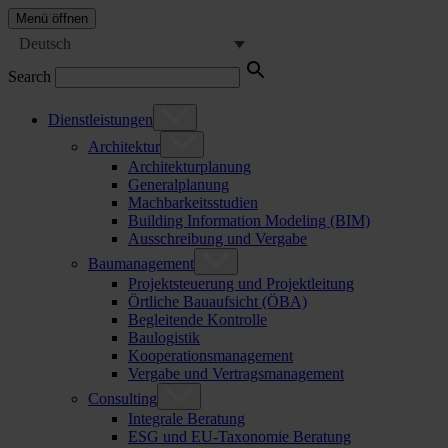
Menü öffnen
Deutsch
Search
Dienstleistungen
Architektur
Architekturplanung
Generalplanung
Machbarkeitsstudien
Building Information Modeling (BIM)
Ausschreibung und Vergabe
Baumanagement
Projektsteuerung und Projektleitung
Örtliche Bauaufsicht (ÖBA)
Begleitende Kontrolle
Baulogistik
Kooperationsmanagement
Vergabe und Vertragsmanagement
Consulting
Integrale Beratung
ESG und EU-Taxonomie Beratung