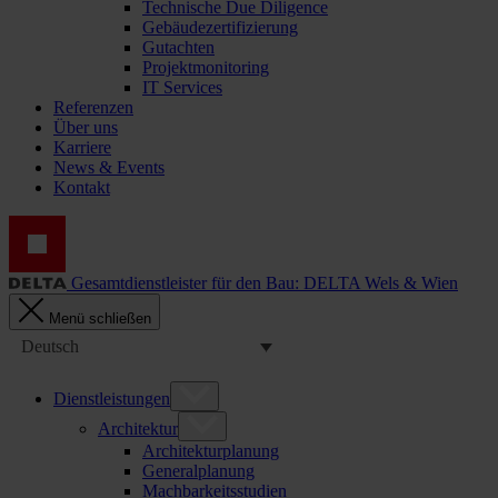
Technische Due Diligence
Gebäudezertifizierung
Gutachten
Projektmonitoring
IT Services
Referenzen
Über uns
Karriere
News & Events
Kontakt
Gesamtdienstleister für den Bau: DELTA Wels & Wien
Menü schließen
Deutsch
Dienstleistungen
Architektur
Architekturplanung
Generalplanung
Machbarkeitsstudien